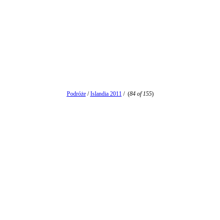
Podróże
/
Islandia 2011
/
(
84 of 155
)