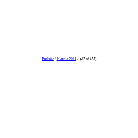
Podróże
/
Islandia 2011
/
(
87 of 155
)