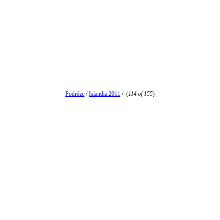
Podróże
/
Islandia 2011
/
(
114 of 155
)