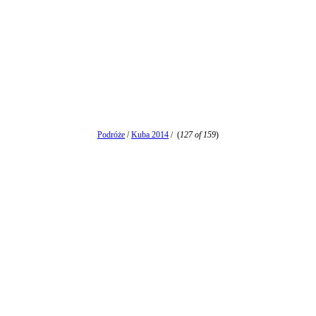
Podróże
/
Kuba 2014
/
(
127 of 159
)