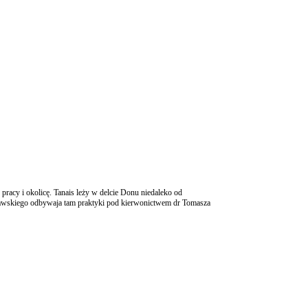
racy i okolicę. Tanais leży w delcie Donu niedaleko od
rszawskiego odbywaja tam praktyki pod kierwonictwem dr Tomasza