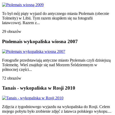
To był mój piąty wyjazd do antycznego miasta Ptolemais (obecnie
Tolmeity) w Libii. Tym razem skupiłem się na fotografii
latawcowej. Razem z...
29 obrazów
Ptolemais wykopaliska wiosna 2007
Fotografie przedstawiają antyczne miasto Ptolemais czyli dzisiejszą
Tolemeitę. Wieś znajduje się nad Morzem Śródziemnym w
północnej części...
72 obrazów
Tanais - wykopaliska w Rosji 2010
Zdjęcia z tygodniowego wyjazdu na wykopaliska do Rosji. Celem
mojego pobytu było zrobienie zdjęć z latawca polskiego wykopu....