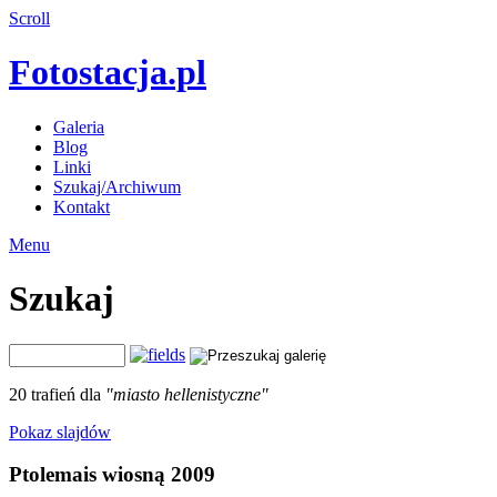
Scroll
Fotostacja.pl
Galeria
Blog
Linki
Szukaj/Archiwum
Kontakt
Menu
Szukaj
20 trafień dla
"miasto hellenistyczne"
Pokaz slajdów
Ptolemais wiosną 2009