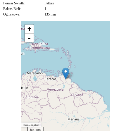
Pomiar Światła:
Pattern
Balans Bieli:
1
Ogniskowa:
135 mm
+
-
Unavailable
500 km