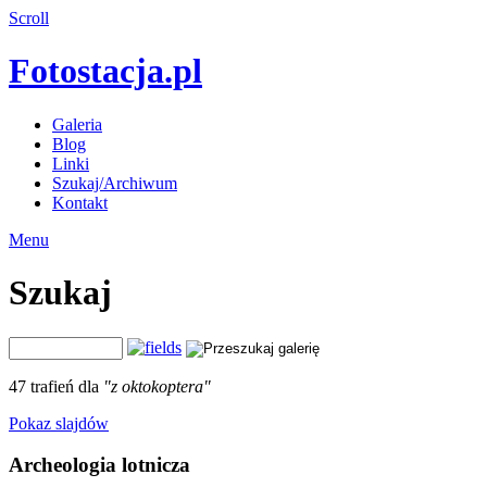
Scroll
Fotostacja.pl
Galeria
Blog
Linki
Szukaj/Archiwum
Kontakt
Menu
Szukaj
47 trafień dla
"z oktokoptera"
Pokaz slajdów
Archeologia lotnicza