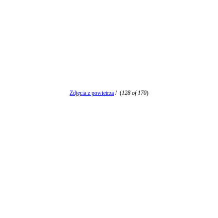
Zdjęcia z powietrza
/
(
128 of 170
)