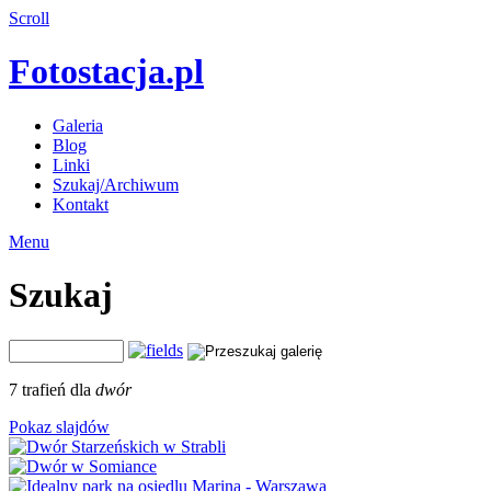
Scroll
Fotostacja.pl
Galeria
Blog
Linki
Szukaj/Archiwum
Kontakt
Menu
Szukaj
7 trafień dla
dwór
Pokaz slajdów