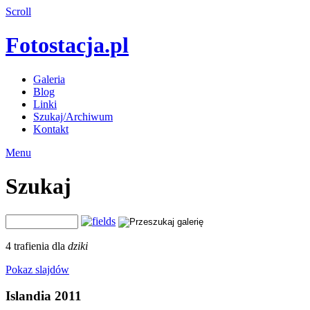
Scroll
Fotostacja.pl
Galeria
Blog
Linki
Szukaj/Archiwum
Kontakt
Menu
Szukaj
4 trafienia dla
dziki
Pokaz slajdów
Islandia 2011