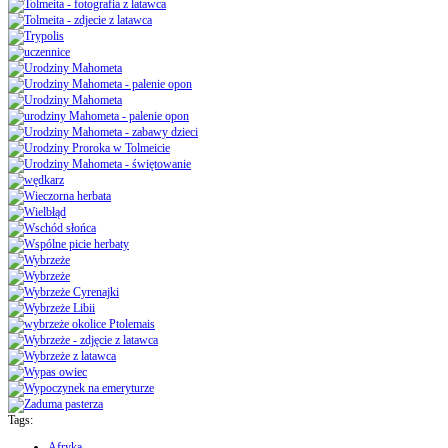
Tags:
Afryka
,